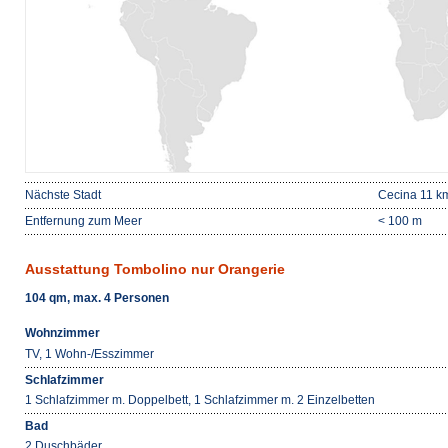
Nächste Stadt
Cecina 11 k
Entfernung zum Meer
< 100 m
Ausstattung Tombolino nur Orangerie
104 qm, max. 4 Personen
Wohnzimmer
TV, 1 Wohn-/Esszimmer
Schlafzimmer
1 Schlafzimmer m. Doppelbett, 1 Schlafzimmer m. 2 Einzelbetten
Bad
2 Duschbäder