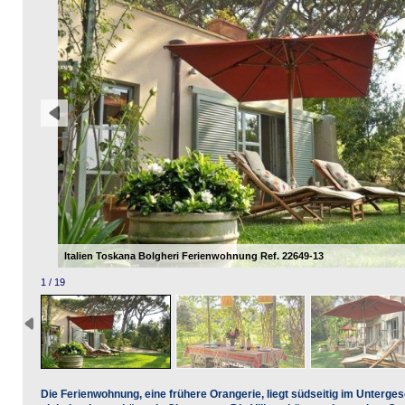
Italien Toskana Bolgheri Ferienwohnung Ref. 22649-13
1 / 19
Die Ferienwohnung, eine frühere Orangerie, liegt südseitig im Unterges