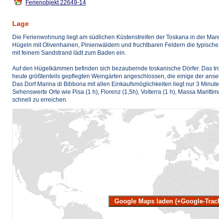
Ferienobjekt 22649-14
Lage
Die Ferienwohnung liegt am südlichen Küstenstreifen der Toskana in der Ma
Hügeln mit Olivenhainen, Pinienwäldern und fruchtbaren Feldern die typische
mit feinem Sandstrand lädt zum Baden ein.
Auf den Hügelkämmen befinden sich bezaubernde toskanische Dörfer. Das troc
heute größtenteils gepflegten Weingärten angeschlossen, die einige der anse
Das Dorf Marina di Bibbona mit allen Einkaufsmöglichkeiten liegt nur 3 Minute
Sehenswerte Orte wie Pisa (1 h), Florenz (1,5h), Volterra (1 h), Massa Maritt
schnell zu erreichen.
Google Maps laden (+Google-Trac