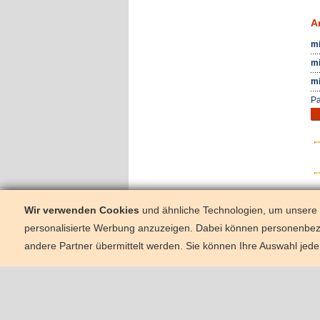
A
mi
mi
mi
Pa
Wir verwenden Cookies
und ähnliche Technologien, um unsere W
personalisierte Werbung anzuzeigen. Dabei können personenbe
andere Partner übermittelt werden. Sie können Ihre Auswahl jede