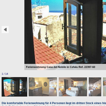
Ferienwohnung Casa del Nobile in Cefalu Ref. 22397-60
1 / 14
Die komfortable Ferienwohnung für 4 Personen liegt im dritten Stock eines hi