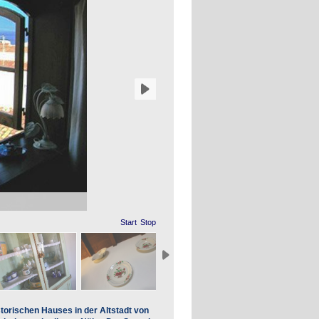
Start
Stop
storischen Hauses in der Altstadt von