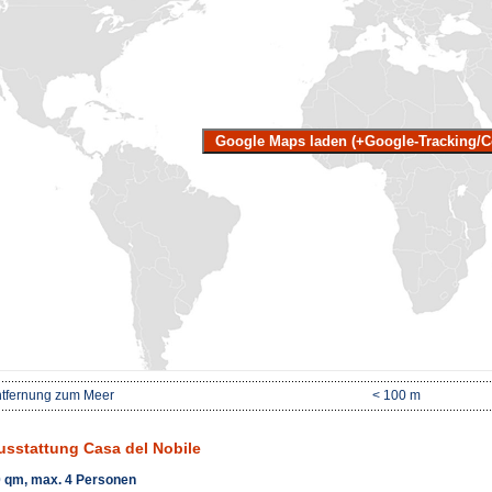
Google Maps laden (+Google-Tracking/C
tfernung zum Meer
< 100 m
usstattung Casa del Nobile
 qm, max. 4 Personen