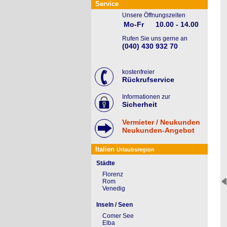
Service
Unsere Öffnungszeiten
Mo-Fr
10.00 - 14.00
Rufen Sie uns gerne an
(040) 430 932 70
kostenfreier
Rückrufservice
Informationen zur
Sicherheit
Vermieter / Neukunden
Neukunden-Angebot
Italien
Urlaubsregion
Städte
Florenz
Rom
Venedig
Inseln / Seen
Comer See
Elba