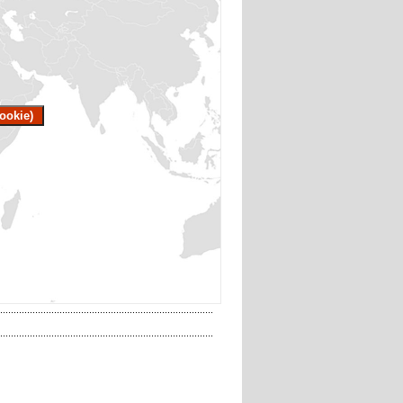
ookie)