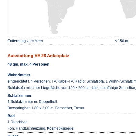
Entfernung zum Meer
< 150 m
Ausstattung VE 28 Ankerplatz
48 qm, max. 4 Personen
Wohnzimmer
eingerichtet f. 4 Personen, TV, Kabel-TV, Radio, Schlafsofa, 1 Wohn-/Schlafz
Schlafsofa mit einer Liegefläche von 140 x 200 cm, bluetoothfähige Soundba
Schlafzimmer
1 Schlafzimmer m. Doppelbett
Boxspringbett 1,80 x 2,00 m, Fernseher, Tresor
Bad
1 Duschbad
Fön, Handtuchheizung, Kosmetikspiegel