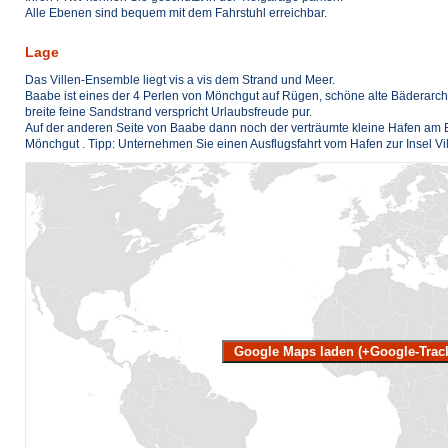
Alle Ebenen sind bequem mit dem Fahrstuhl erreichbar.
Lage
Das Villen-Ensemble liegt vis a vis dem Strand und Meer.
Baabe ist eines der 4 Perlen von Mönchgut auf Rügen, schöne alte Bäderarchi
breite feine Sandstrand verspricht Urlaubsfreude pur.
Auf der anderen Seite von Baabe dann noch der verträumte kleine Hafen am B
Mönchgut . Tipp: Unternehmen Sie einen Ausflugsfahrt vom Hafen zur Insel Vi
Google Maps laden (+Google-Trac