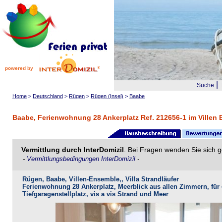
powered by
|
Suche
Home
>
Deutschland
>
Rügen
>
Rügen (Insel)
>
Baabe
Baabe, Ferienwohnung 28 Ankerplatz Ref. 212656-1 im Villen
Vermittlung durch InterDomizil
. Bei Fragen wenden Sie sich g
-
Vermittlungsbedingungen InterDomizil
-
Rügen, Baabe, Villen-Ensemble,, Villa Strandläufer
Ferienwohnung 28 Ankerplatz, Meerblick aus allen Zimmern, für
Tiefgaragenstellplatz, vis a vis Strand und Meer