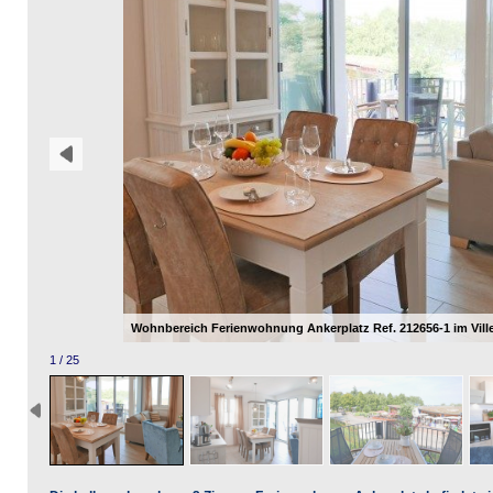
Wohnbereich Ferienwohnung Ankerplatz Ref. 212656-1 im Vil
1 / 25