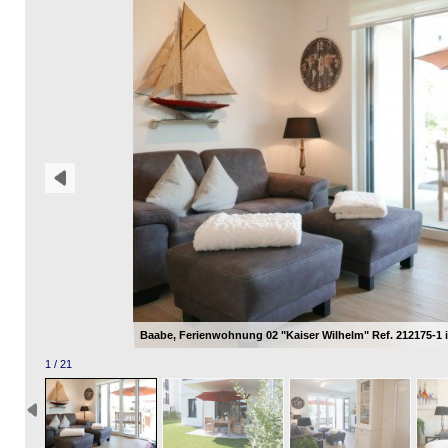
Baabe, Ferienwohnung 02 "Kaiser Wilhelm" Ref. 212175-1 
1 / 21