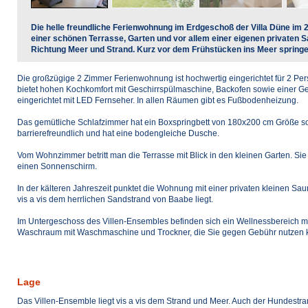
Die helle freundliche Ferienwohnung im Erdgeschoß der Villa Düne im 
einer schönen Terrasse, Garten und vor allem einer eigenen privaten S
Richtung Meer und Strand. Kurz vor dem Frühstücken ins Meer springen,
Die großzügige 2 Zimmer Ferienwohnung ist hochwertig eingerichtet für 2 Pe
bietet hohen Kochkomfort mit Geschirrspülmaschine, Backofen sowie einer Gef
eingerichtet mit LED Fernseher. In allen Räumen gibt es Fußbodenheizung.
Das gemütliche Schlafzimmer hat ein Boxspringbett von 180x200 cm Größe s
barrierefreundlich und hat eine bodengleiche Dusche.
Vom Wohnzimmer betritt man die Terrasse mit Blick in den kleinen Garten. Sie 
einen Sonnenschirm.
In der kälteren Jahreszeit punktet die Wohnung mit einer privaten kleinen 
vis a vis dem herrlichen Sandstrand von Baabe liegt.
Im Untergeschoss des Villen-Ensembles befinden sich ein Wellnessbereich mit
Waschraum mit Waschmaschine und Trockner, die Sie gegen Gebühr nutzen 
Lage
Das Villen-Ensemble liegt vis a vis dem Strand und Meer. Auch der Hundestra