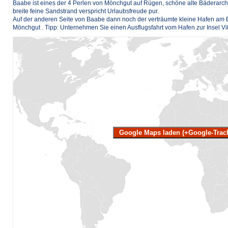
Baabe ist eines der 4 Perlen von Mönchgut auf Rügen, schöne alte Bäderarchi
breite feine Sandstrand verspricht Urlaubsfreude pur.
Auf der anderen Seite von Baabe dann noch der verträumte kleine Hafen am B
Mönchgut . Tipp: Unternehmen Sie einen Ausflugsfahrt vom Hafen zur Insel Vi
Google Maps laden (+Google-Trac