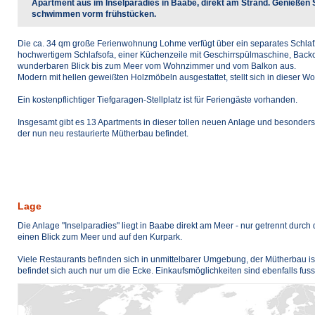
Apartment aus im Inselparadies in Baabe, direkt am Strand. Genießen 
schwimmen vorm frühstücken.
Die ca. 34 qm große Ferienwohnung Lohme verfügt über ein separates Schla
hochwertigem Schlafsofa, einer Küchenzeile mit Geschirrspülmaschine, Back
wunderbaren Blick bis zum Meer vom Wohnzimmer und vom Balkon aus.
Modern mit hellen geweißten Holzmöbeln ausgestattet, stellt sich in dieser W
Ein kostenpflichtiger Tiefgaragen-Stellplatz ist für Feriengäste vorhanden.
Insgesamt gibt es 13 Apartments in dieser tollen neuen Anlage und besonders
der nun neu restaurierte Mütherbau befindet.
Lage
Die Anlage "Inselparadies" liegt in Baabe direkt am Meer - nur getrennt du
einen Blick zum Meer und auf den Kurpark.
Viele Restaurants befinden sich in unmittelbarer Umgebung, der Mütherbau ist
befindet sich auch nur um die Ecke. Einkaufsmöglichkeiten sind ebenfalls fuss