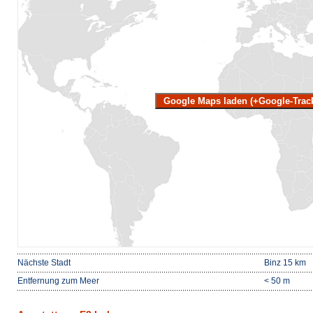
Google Maps laden (+Google-Trac
Nächste Stadt
Binz 15 km
Entfernung zum Meer
< 50 m