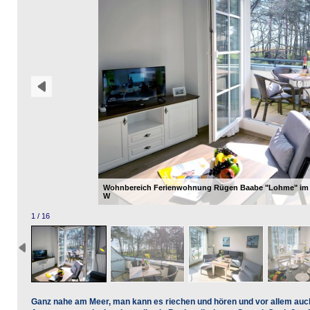
Wohnbereich Ferienwohnung Rügen Baabe "Lohme" im In
W
1 / 16
Ganz nahe am Meer, man kann es riechen und hören und vor allem au