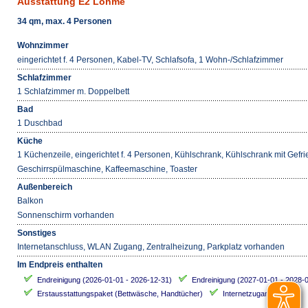
Ausstattung E2 Lohme
34 qm, max. 4 Personen
Wohnzimmer
eingerichtet f. 4 Personen, Kabel-TV, Schlafsofa, 1 Wohn-/Schlafzimmer
Schlafzimmer
1 Schlafzimmer m. Doppelbett
Bad
1 Duschbad
Küche
1 Küchenzeile, eingerichtet f. 4 Personen, Kühlschrank, Kühlschrank mit Gefri
Geschirrspülmaschine, Kaffeemaschine, Toaster
Außenbereich
Balkon
Sonnenschirm vorhanden
Sonstiges
Internetanschluss, WLAN Zugang, Zentralheizung, Parkplatz vorhanden
Im Endpreis enthalten
Endreinigung (2026-01-01 - 2026-12-31)
Endreinigung (2027-01-01 - 2028-
Erstausstattungspaket (Bettwäsche, Handtücher)
Internetzugang (WLAN)