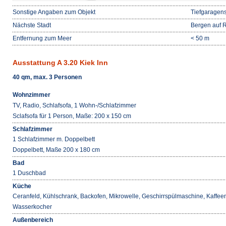
Sonstige Angaben zum Objekt
Tiefgaragens
Nächste Stadt
Bergen auf 
Entfernung zum Meer
< 50 m
Ausstattung A 3.20 Kiek Inn
40 qm, max. 3 Personen
Wohnzimmer
TV, Radio, Schlafsofa, 1 Wohn-/Schlafzimmer
Sclafsofa für 1 Person, Maße: 200 x 150 cm
Schlafzimmer
1 Schlafzimmer m. Doppelbett
Doppelbett, Maße 200 x 180 cm
Bad
1 Duschbad
Küche
Ceranfeld, Kühlschrank, Backofen, Mikrowelle, Geschirrspülmaschine, Kaffee
Wasserkocher
Außenbereich