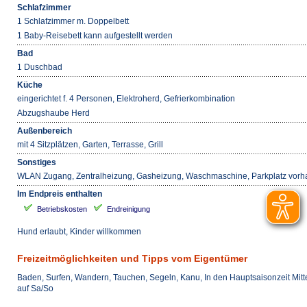
Schlafzimmer
1 Schlafzimmer m. Doppelbett
1 Baby-Reisebett kann aufgestellt werden
Bad
1 Duschbad
Küche
eingerichtet f. 4 Personen, Elektroherd, Gefrierkombination
Abzugshaube Herd
Außenbereich
mit 4 Sitzplätzen, Garten, Terrasse, Grill
Sonstiges
WLAN Zugang, Zentralheizung, Gasheizung, Waschmaschine, Parkplatz vor
Im Endpreis enthalten
Betriebskosten
Endreinigung
Hund erlaubt, Kinder willkommen
Freizeitmöglichkeiten und Tipps vom Eigentümer
Baden, Surfen, Wandern, Tauchen, Segeln, Kanu, In den Hauptsaisonzeit Mitt
auf Sa/So