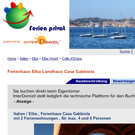
powered by
|
Suche
Home
>
Italien
>
Elba
>
Elba (Insel)
>
Colle d'Orano
Ferienhaus Elba Landhaus Casa Gabbiola
Sie buchen direkt beim Eigentümer.
InterDomizil stellt lediglich die technische Plattform für den B
- Anzeige -
Italien / Elba , Ferienhaus Casa Gabbiola
mit 2 Ferienwohnungen , für max. 4 und 6 Personen