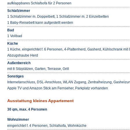
aufklappbares Schlafsofa für 2 Personen
Schlafzimmer
1 Schlafzimmer m. Doppelbett, 1 Schlafzimmer m. 2 Einzelbetten
1 Baby-Reisebett kann aufgestellt werden
Bad
1 Vollbad
Küche
1 Küche, eingerichtet f. 6 Personen, 4-Plattenherd, Gasherd, Kühlschrank mit
Abzugshaube Herd
Außenbereich
mit 8 Sitzplätzen, Garten, Terrasse, Grill
Sonstiges
Internetanschluss, DSL-Anschluss, WLAN Zugang, Zentralheizung, Gasheiz
Apple TV und Amazon Stick am Fernseher, Parkplatz vorhanden
Ausstattung kleines Appartement
30 qm, max. 4 Personen
Wohnzimmer
eingerichtet f. 4 Personen, Schlafsofa, Wohnküche