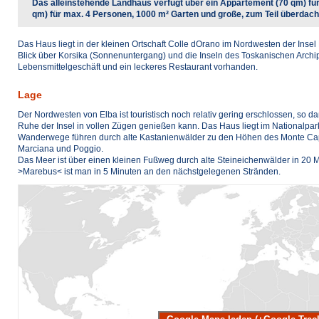
Das alleinstehende Landhaus verfügt über ein Appartement (70 qm) fü
qm) für max. 4 Personen, 1000 m² Garten und große, zum Teil überdac
Das Haus liegt in der kleinen Ortschaft Colle dOrano im Nordwesten der Inse
Blick über Korsika (Sonnenuntergang) und die Inseln des Toskanischen Archipel
Lebensmittelgeschäft und ein leckeres Restaurant vorhanden.
Lage
Der Nordwesten von Elba ist touristisch noch relativ gering erschlossen, s
Ruhe der Insel in vollen Zügen genießen kann. Das Haus liegt im Nationalpa
Wanderwege führen durch alte Kastanienwälder zu den Höhen des Monte Ca
Marciana und Poggio.
Das Meer ist über einen kleinen Fußweg durch alte Steineichenwälder in 20 
>Marebus< ist man in 5 Minuten an den nächstgelegenen Stränden.