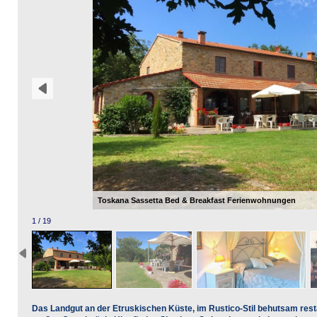
Toskana Sassetta Bed & Breakfast Ferienwohnungen
1 / 19
Das Landgut an der Etruskischen Küste, im Rustico-Stil behutsam resta