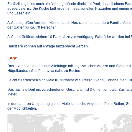
Zusätzlich gibt es noch ein Nebengebäude direkt am Pool, das mit einem Ba
ausgerüstet ist. Die Küche lädt mit einem traditionellen Pizzaofen und ein
und Essen ein.
Auf dem großen Anwesen können auch Hochzeiten und andere Familienfeste gef
der Garten für ca. 70 Personen.
Auf dem Gelände stehen 10 Parkplätze zur Verfügung, Fahrräder werden bei Be
Haustiere können auf Anfrage mitgebracht werden.
Lage
Das luxuriöse Landhaus in Alleinlage mit liegt zwischen Arezzo und Siena mit 
Hügellandschaft in Pietraviva nahe zu Bucine.
Leicht zu erreichen sind viele Kulturstädte wie Arezzo, Siena, Cortona, San G
Das nächste Dorf mit verschiedenen Geschäften ist 3 km entfernt. Zur Bushalt
Meter.
In der näheren Umgebung gibt es viele sportliche Angebote: Polo, Reiten, Gol
der Möglichkeiten.