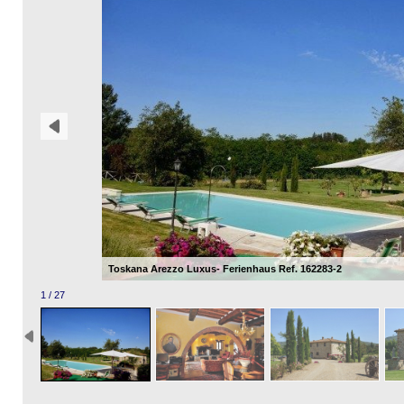
Toskana Arezzo Luxus- Ferienhaus Ref. 162283-2
1 / 27