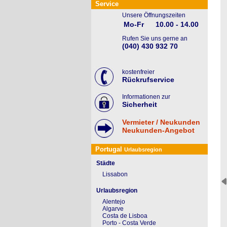
Service
Unsere Öffnungszeiten
Mo-Fr
10.00 - 14.00
Rufen Sie uns gerne an
(040) 430 932 70
kostenfreier
Rückrufservice
Informationen zur
Sicherheit
Vermieter / Neukunden
Neukunden-Angebot
Portugal
Urlaubsregion
Städte
Lissabon
Urlaubsregion
Alentejo
Algarve
Costa de Lisboa
Porto - Costa Verde