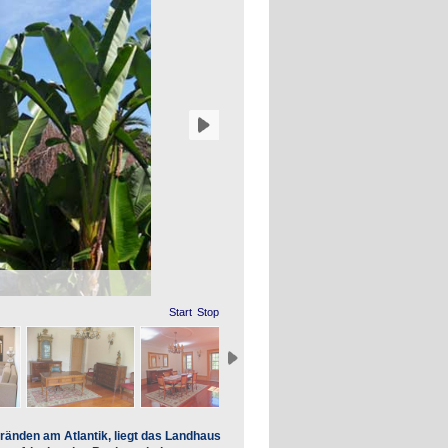
Start
Stop
ränden am Atlantik, liegt das Landhaus