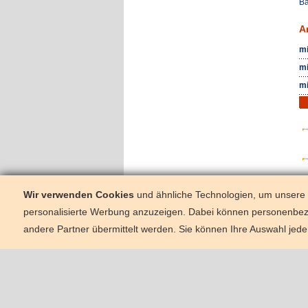
Ba
A
mi
mi
mi
Wir verwenden Cookies
und ähnliche Technologien, um unsere W
personalisierte Werbung anzuzeigen. Dabei können personenbe
andere Partner übermittelt werden. Sie können Ihre Auswahl jede