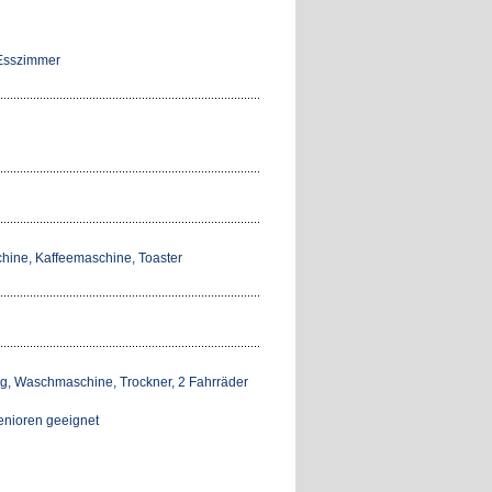
 Esszimmer
chine, Kaffeemaschine, Toaster
ng, Waschmaschine, Trockner, 2 Fahrräder
Senioren geeignet