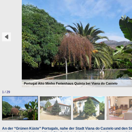
Portugal Alto Minho Ferienhaus Quinta bei Viana do Castelo
1 / 29
An der “Grünen Küste” Portugals, nahe der Stadt Viana do Castelo und den St