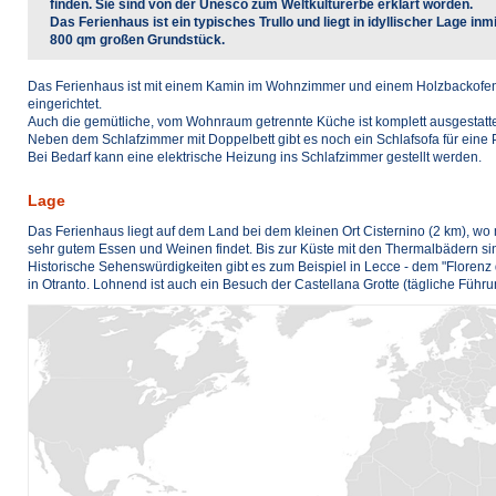
finden. Sie sind von der Unesco zum Weltkulturerbe erklärt worden.
Das Ferienhaus ist ein typisches Trullo und liegt in idyllischer Lage i
800 qm großen Grundstück.
Das Ferienhaus ist mit einem Kamin im Wohnzimmer und einem Holzbackofen fü
eingerichtet.
Auch die gemütliche, vom Wohnraum getrennte Küche ist komplett ausgestatte
Neben dem Schlafzimmer mit Doppelbett gibt es noch ein Schlafsofa für ein
Bei Bedarf kann eine elektrische Heizung ins Schlafzimmer gestellt werden.
Lage
Das Ferienhaus liegt auf dem Land bei dem kleinen Ort Cisternino (2 km), w
sehr gutem Essen und Weinen findet. Bis zur Küste mit den Thermalbädern si
Historische Sehenswürdigkeiten gibt es zum Beispiel in Lecce - dem "Florenz d
in Otranto. Lohnend ist auch ein Besuch der Castellana Grotte (tägliche Führ