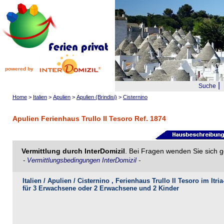
powered by
|
Suche
Home
>
Italien
>
Apulien
>
Apulien (Brindisi)
>
Cisternino
Apulien Ferienhaus Trullo Il Tesoro Ref. 1874
Vermittlung durch InterDomizil
. Bei Fragen wenden Sie sich g
-
Vermittlungsbedingungen InterDomizil
-
Italien / Apulien / Cisternino , Ferienhaus Trullo Il Tesoro im Itria
für 3 Erwachsene oder 2 Erwachsene und 2 Kinder