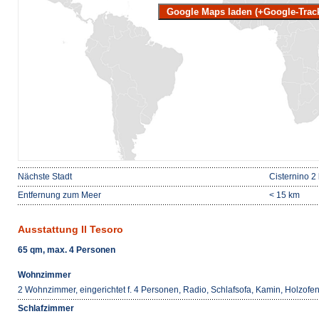
Google Maps laden (+Google-Trac
Nächste Stadt
Cisternino 2
Entfernung zum Meer
< 15 km
Ausstattung Il Tesoro
65 qm, max. 4 Personen
Wohnzimmer
2 Wohnzimmer, eingerichtet f. 4 Personen, Radio, Schlafsofa, Kamin, Holzof
Schlafzimmer