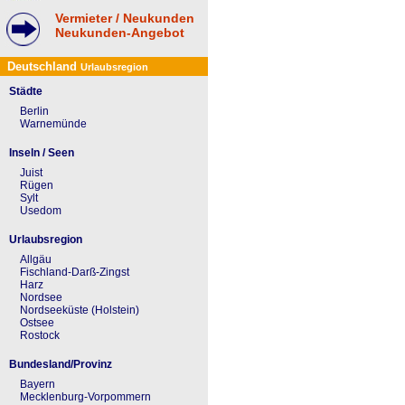
Vermieter / Neukunden
Neukunden-Angebot
Deutschland
Urlaubsregion
Städte
Berlin
Warnemünde
Inseln / Seen
Juist
Rügen
Sylt
Usedom
Urlaubsregion
Allgäu
Fischland-Darß-Zingst
Harz
Nordsee
Nordseeküste (Holstein)
Ostsee
Rostock
Bundesland/Provinz
Bayern
Mecklenburg-Vorpommern