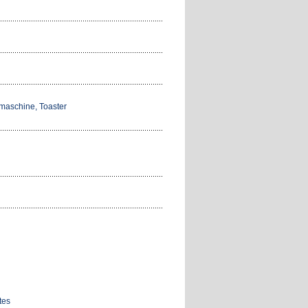
emaschine, Toaster
tes