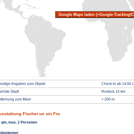
Google Maps laden (+Google-Tracking/C
nstige Angaben zum Objekt
Check-In ab 14:00 U
chste Stadt
Rostock 15 km
tfernung zum Meer
< 200 m
usstattung Fischer un sin Fru
 qm, max. 2 Personen
ohnzimmer