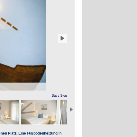
Start
Stop
enen Platz. Eine Fußbodenheizung in