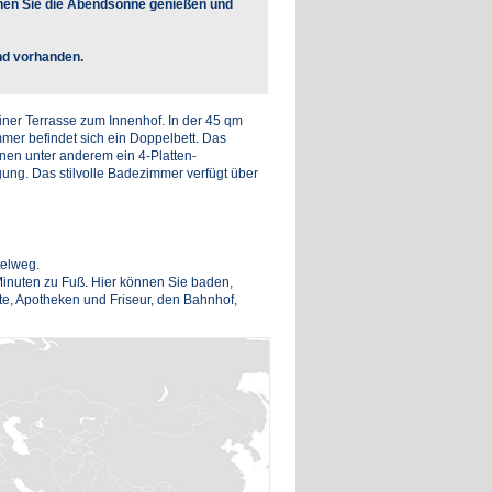
nen Sie die Abendsonne genießen und
nd vorhanden.
iner Terrasse zum Innenhof. In der 45 qm
mer befindet sich ein Doppelbett. Das
hnen unter anderem ein 4-Platten-
ung. Das stilvolle Badezimmer verfügt über
telweg.
inuten zu Fuß. Hier können Sie baden,
te, Apotheken und Friseur, den Bahnhof,